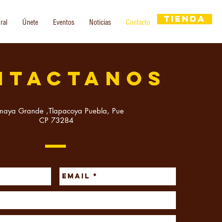
Tienda
ral
Únete
Eventos
Noticias
Contacto
NTACTANOS
maya Grande ,Tlapacoya Puebla, Pue
CP 73284