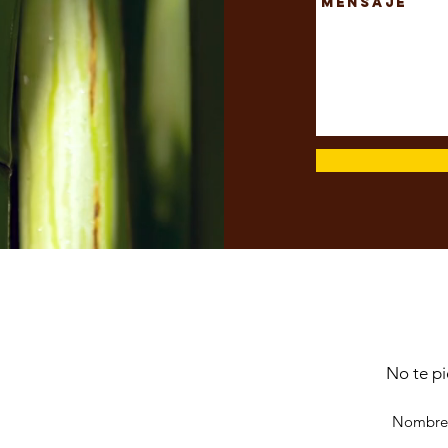
Únete a 
No te pi