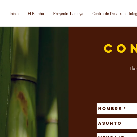
Inicio
El Bambú
Proyecto Tlamaya
Centro de Desarrollo Integ
CO
Tla