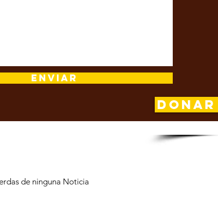
Enviar
DONAR
nuestra lista de Suscriptores
erdas de ninguna Noticia