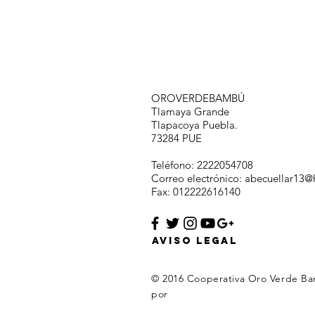
OROVERDEBAMBÚ
Tlamaya Grande
Tlapacoya Puebla.
73284 PUE
Teléfono: 2222054708
Correo electrónico:
abecuellar13@
Fax: 012222616140
AVISO LEGAL
© 2016 Cooperativa Oro Verde Ba
por