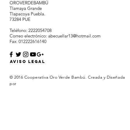
OROVERDEBAMBÚ
Tlamaya Grande
Tlapacoya Puebla.
73284 PUE
Teléfono: 2222054708
Correo electrónico:
abecuellar13@hotmail.com
Fax: 012222616140
AVISO LEGAL
© 2016 Cooperativa Oro Verde Bambú. Creada y Diseñada
por