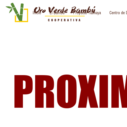
Inicio
El Bambú
Proyecto Tlamaya
Centro de D
PROXI