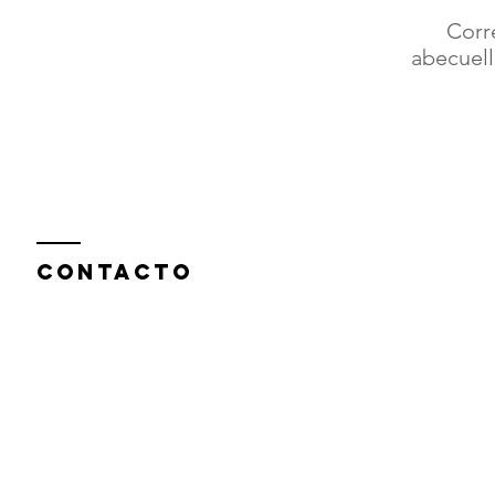
Corr
abecuel
Contacto