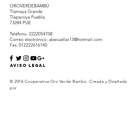
OROVERDEBAMBÚ
Tlamaya Grande
Tlapacoya Puebla.
73284 PUE
Teléfono: 2222054708
Correo electrónico:
abecuellar13@hotmail.com
Fax: 012222616140
AVISO LEGAL
© 2016 Cooperativa Oro Verde Bambú. Creada y Diseñada
por