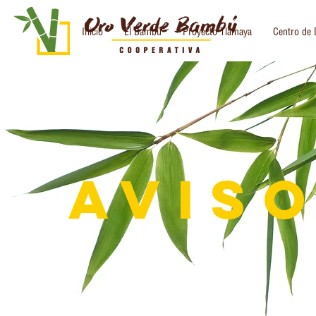
Inicio
El Bambú
Proyecto Tlamaya
Centro de 
AVIS